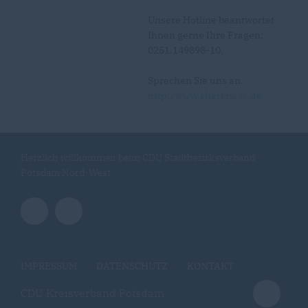
Unsere Hotline beantwortet
Ihnen gerne Ihre Fragen:
0251.149898-10.
Sprechen Sie uns an.
http://www.sharkness.de
Herzlich willkommen beim CDU Stadtbezirksverband
Potsdam Nord-West
IMPRESSUM
DATENSCHUTZ
KONTAKT
CDU Kreisverband Potsdam