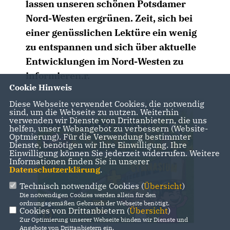
lassen unseren schönen Potsdamer
Nord-Westen ergrünen. Zeit, sich bei
einer genüsslichen Lektüre ein wenig
zu entspannen und sich über aktuelle
Entwicklungen im Nord-Westen zu
informieren.r.
Cookie Hinweis
Diese Webseite verwendet Cookies, die notwendig
sind, um die Webseite zu nutzen. Weiterhin
verwenden wir Dienste von Drittanbietern, die uns
helfen, unser Webangebot zu verbessern (Website-
Optmierung). Für die Verwendung bestimmter
Dienste, benötigen wir Ihre Einwilligung. Ihre
Einwilligung können Sie jederzeit widerrufen. Weitere
Informationen finden Sie in unserer
Datenschutzerklärung
.
Technisch notwendige Cookies (
Übersicht
)
Die notwendigen Cookies werden allein für den
ordnungsgemäßen Gebrauch der Webseite benötigt.
Cookies von Drittanbietern (
Übersicht
)
Zur Optimierung unserer Webseite binden wir Dienste und
Angebote von Drittanbietern ein.