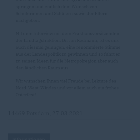
springen und endlich dem Wunsch von
Schülerinnen und Schülern sowie der Eltern
nachgeben.
Mit dem Interview mit dem Fraktionsvorsitzenden
der Landtagsfraktion, Dr. Jan Redmann, ist es uns
auch diesmal gelungen, eine renommierte Stimme
aus der Landespolitik zu gewinnen und so führt er
zu seinen Ideen für die Metropolregion aber auch
den ländlichen Raum aus.
Wir wünschen Ihnen viel Freude bei Lektüre des
Nord-West-Windes und vor allem auch ein frohes
Osterfest!
14469 Potsdam, 27.03.2021
Informationen