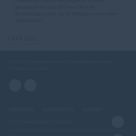
Unsere zwei engagierten Mitglieder werden
gemeinsam mit dem SBV Nord-West die
Entwicklungen rund um die Biosphäre weiter aktiv
mitgestalten!
14.04.2021
Herzlich willkommen beim CDU Stadtbezirksverband
Potsdam Nord-West
IMPRESSUM
DATENSCHUTZ
KONTAKT
CDU Kreisverband Potsdam