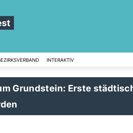
st
BEZIRKSVERBAND
INTERAKTIV
um Grundstein: Erste städtisc
rden