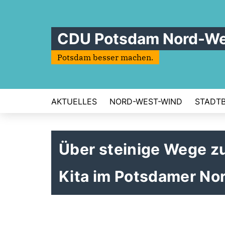
CDU Potsdam Nord-We
Potsdam besser machen.
AKTUELLES
NORD-WEST-WIND
STADT
Über steinige Wege z
Kita im Potsdamer No