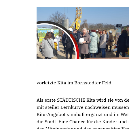
vorletzte Kita im Bornstedter Feld.
Als erste STÄDTISCHE Kita wird sie von d
mit steiler Lernkurve nachweisen müssen,
Kita-Angebot sinnhaft ergänzt und im Wett
die Stadt. Eine Chance für die Kinder und 
das Miteinander und das gegenseitige Ve