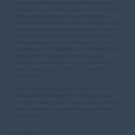
weshalb die Messe für die Insel Nedlitz noch nicht
gesungen ist. Lesen Sie aus ganz unterschiedlichen
Autorenperspektiven von finsteren Potsdamer
Straßen, von „Hasenfutter“, vom Countdown für ein
Gymnasium oder vom brandenburgischen Wolf und
Krähen als Berufsgenossen. Mehr noch: Um eine
Drehscheibe dreht sich alles in Marquardt – mit
zukünftig neuen Möglichkeiten der Mobilität für die
Menschen im Potsdamer Norden. Neugierig
geworden? Dann kommen Sie zu unserem Nord-
West-Treff am 22. April 2022, 18 Uhr am Bhf.
Marquardt.
In den nächsten Tagen gehen 4.000 Hefte in die
Briefkästen im Potsdamer Nord-Westen. Keinen
Nord-West-Wind erhalten? Dann schreiben Sie uns
einen Kommentar, wir senden Ihnen einen Nord-
West-Wind zu.
29.03.2022