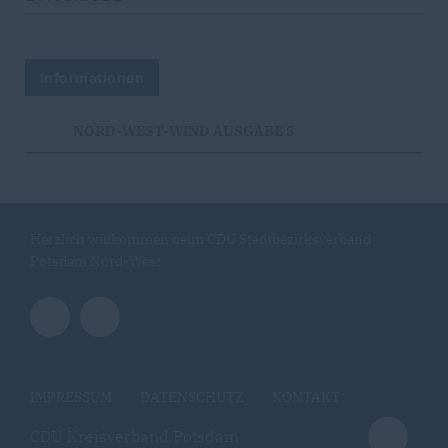
Informationen
NORD-WEST-WIND AUSGABE 5
Herzlich willkommen beim CDU Stadtbezirksverband
Potsdam Nord-West
IMPRESSUM
DATENSCHUTZ
KONTAKT
CDU Kreisverband Potsdam