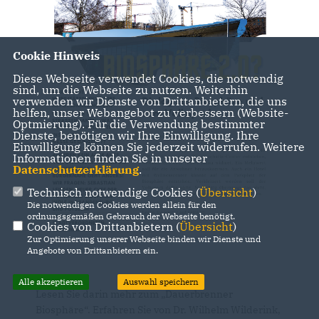
Cookie Hinweis
Diese Webseite verwendet Cookies, die notwendig
sind, um die Webseite zu nutzen. Weiterhin
verwenden wir Dienste von Drittanbietern, die uns
helfen, unser Webangebot zu verbessern (Website-
Optmierung). Für die Verwendung bestimmter
Dienste, benötigen wir Ihre Einwilligung. Ihre
Einwilligung können Sie jederzeit widerrufen. Weitere
Informationen finden Sie in unserer
Datenschutzerklärung
.
Technisch notwendige Cookies (
Übersicht
)
Die notwendigen Cookies werden allein für den
ordnungsgemäßen Gebrauch der Webseite benötigt.
Cookies von Drittanbietern (
Übersicht
)
Zur Optimierung unserer Webseite binden wir Dienste und
Angebote von Drittanbietern ein.
Alle akzeptieren
Auswahl speichern
Lesen Sie darin mehr zum „Dauerbrenner
Biosphäre“. Erfahren Sie von Dr. Wilhelm Wilderink,